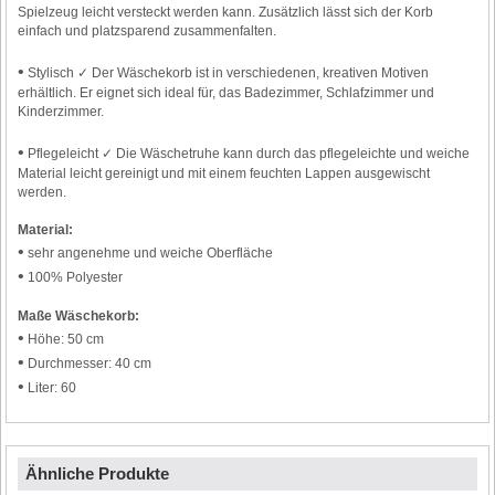
Spielzeug leicht versteckt werden kann. Zusätzlich lässt sich der Korb
einfach und platzsparend zusammenfalten.
•
Stylisch ✓ Der Wäschekorb ist in verschiedenen, kreativen Motiven
erhältlich. Er eignet sich ideal für, das Badezimmer, Schlafzimmer und
Kinderzimmer.
•
Pflegeleicht ✓ Die Wäschetruhe kann durch das pflegeleichte und weiche
Material leicht gereinigt und mit einem feuchten Lappen ausgewischt
werden.
Material:
•
sehr angenehme und weiche Oberfläche
•
100% Polyester
Maße Wäschekorb:
•
Höhe: 50 cm
•
Durchmesser: 40 cm
•
Liter: 60
Ähnliche Produkte