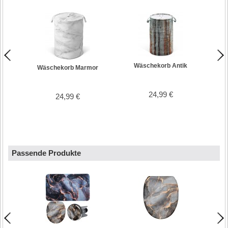
Wäschekorb Antik
Wäschekorb Marmor
W
24,99 €
24,99 €
Passende Produkte