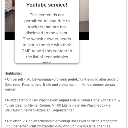
Youtube service!
This content is not
permitted to load due to
trackers that are not
disclosed to the visitor.
The website owner needs
to setup the site with their
CMP to add this content to
the list of technologies
used.
Powered by
Usercentrics
Highlights:
Consent Management
•
Universell ✓ Aufbewahrungskorb kann perfekt für Kleidung aber auch für
Platform
Spielzeug, Kuscheltiere, Bälle und vieles mehr im Kinderzimmer genutzt
werden.
•
Platzsparend ✓ Der Wäschekorb eignet sich mit einer Höhe von 50 cm, ⌀
40 cm ideal für kleine Räume. Mit 60 Litern bietet die Wäschebox viel
Stauraum für eine Vielzahl an Gegenständen.
•
Praktisch ✓ Der Wäschesammler verfügt über zwei seitliche Tragegriffe
und über eine Sichtschutzabdeckung wodurch die Wäsche oder das