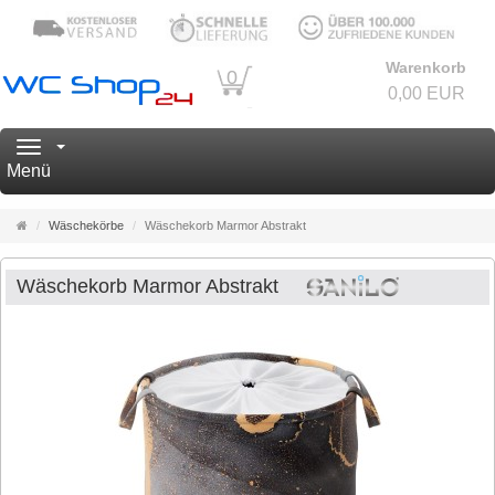
Warenkorb
0
0,00 EUR
Navigation
Menü
Startseite
Wäschekörbe
Wäschekorb Marmor Abstrakt
Wäschekorb Marmor Abstrakt