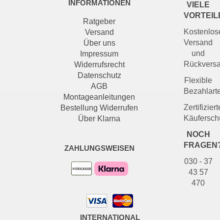
INFORMATIONEN
VIELE
VORTEIL
Ratgeber
Kostenlos
Versand
Versand
Über uns
und
Impressum
Rückvers
Widerrufsrecht
Datenschutz
Flexible
AGB
Bezahlart
Montageanleitungen
Zertifiziert
Bestellung Widerrufen
Käufersch
Über Klarna
NOCH
FRAGEN
ZAHLUNGSWEISEN
030 - 37
43 57
470
INTERNATIONAL