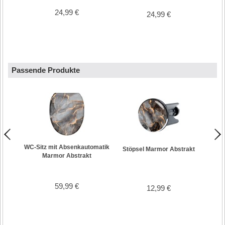
24,99 €
24,99 €
Passende Produkte
WC-Sitz mit Absenkautomatik
Stöpsel Marmor Abstrakt
Badte
Marmor Abstrakt
59,99 €
12,99 €