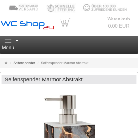
Warenkorb
0
0,00 EUR
Navigation
Menü
Startseite
Seifenspender
Seifenspender Marmor Abstrakt
Seifenspender Marmor Abstrakt