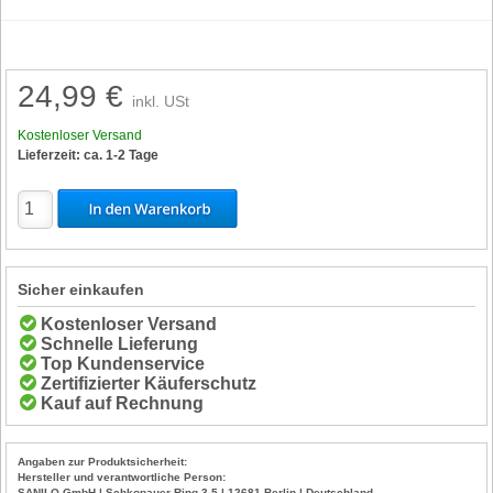
24,99 €
inkl. USt
Kostenloser Versand
Lieferzeit: ca. 1-2 Tage
Sicher einkaufen
Kostenloser Versand
Schnelle Lieferung
Top Kundenservice
Zertifizierter Käuferschutz
Kauf auf Rechnung
Angaben zur Produktsicherheit:
Hersteller und verantwortliche Person:
SANILO GmbH | Schkopauer Ring 3-5 | 12681 Berlin | Deutschland