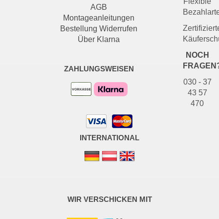
Flexible
AGB
Bezahlart
Montageanleitungen
Zertifiziert
Bestellung Widerrufen
Käufersch
Über Klarna
NOCH
FRAGEN
ZAHLUNGSWEISEN
030 - 37
43 57
470
INTERNATIONAL
WIR VERSCHICKEN MIT