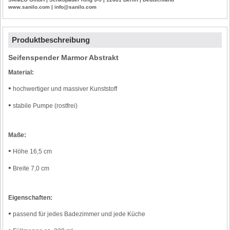
www.sanilo.com | info@sanilo.com
Produktbeschreibung
Seifenspender Marmor Abstrakt
Material:
•
hochwertiger und massiver Kunststoff
•
stabile Pumpe (rostfrei)
Maße:
•
Höhe 16,5 cm
•
Breite 7,0 cm
Eigenschaften:
•
passend für jedes Badezimmer und jede Küche