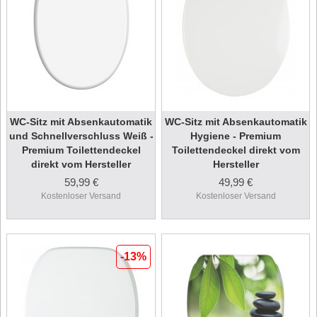
WC-Sitz mit Absenkautomatik
WC-Sitz mit Absenkautomatik
und Schnellverschluss Weiß -
Hygiene - Premium
Premium Toilettendeckel
Toilettendeckel direkt vom
direkt vom Hersteller
Hersteller
59,99 €
49,99 €
Kostenloser Versand
Kostenloser Versand
-13%