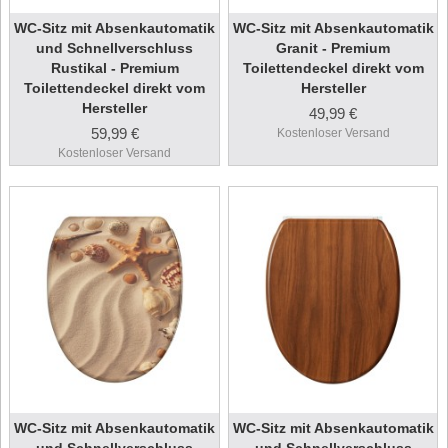
WC-Sitz mit Absenkautomatik
WC-Sitz mit Absenkautomatik
und Schnellverschluss
Granit - Premium
Rustikal - Premium
Toilettendeckel direkt vom
Toilettendeckel direkt vom
Hersteller
Hersteller
49,99 €
59,99 €
Kostenloser Versand
Kostenloser Versand
WC-Sitz mit Absenkautomatik
WC-Sitz mit Absenkautomatik