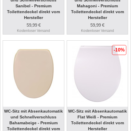
und Schnellverschluss
und Schnellverschluss
Sanibel - Premium
Mahagoni - Premium
Toilettendeckel direkt vom
Toilettendeckel direkt vom
Hersteller
Hersteller
59,99 €
59,99 €
Kostenloser Versand
Kostenloser Versand
-10%
WC-Sitz mit Absenkautomatik
WC-Sitz mit Absenkautomatik
und Schnellverschluss
Flat Weiß - Premium
Bahamabeige - Premium
Toilettendeckel direkt vom
Toilettendeckel direkt vom
Hersteller