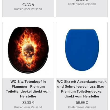
49,99 €
Kostenloser Versand
Kostenloser Versand
WC-Sitz Totenkopf in
WC-Sitz mit Absenkautomatik
Flammen - Premium
und Schnellverschluss Blau -
Toilettendeckel direkt vom
Premium Toilettendeckel
Hersteller
direkt vom Hersteller
39,99 €
59,99 €
Kostenloser Versand
Kostenloser Versand