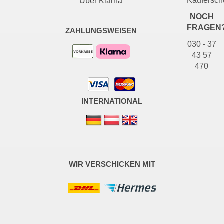
Käufersch
Über Klarna
NOCH
FRAGEN
ZAHLUNGSWEISEN
030 - 37
43 57
470
INTERNATIONAL
WIR VERSCHICKEN MIT