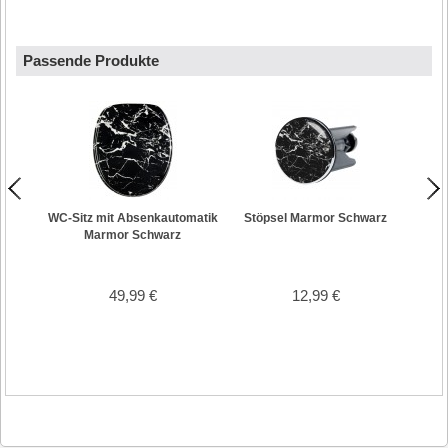
Passende Produkte
WC-Sitz mit Absenkautomatik
Stöpsel Marmor Schwarz
Bad
Marmor Schwarz
49,99 €
12,99 €