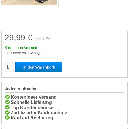
29,99 €
inkl. USt
Kostenloser Versand
Lieferzeit: ca. 1-2 Tage
Sicher einkaufen
Kostenloser Versand
Schnelle Lieferung
Top Kundenservice
Zertifizierter Käuferschutz
Kauf auf Rechnung