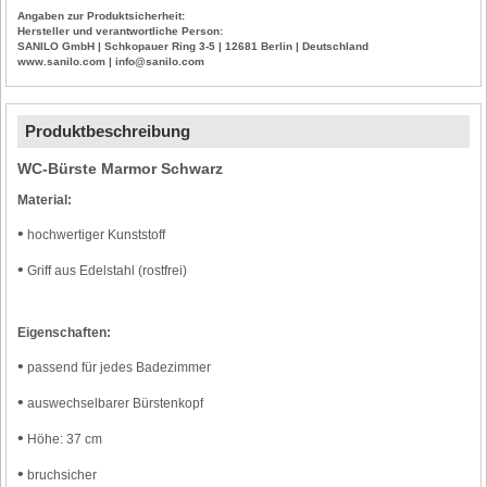
Angaben zur Produktsicherheit:
Hersteller und verantwortliche Person:
SANILO GmbH | Schkopauer Ring 3-5 | 12681 Berlin | Deutschland
www.sanilo.com | info@sanilo.com
Produktbeschreibung
WC-Bürste Marmor Schwarz
Material:
•
hochwertiger Kunststoff
•
Griff aus Edelstahl (rostfrei)
Eigenschaften:
•
passend für jedes Badezimmer
•
auswechselbarer Bürstenkopf
•
Höhe: 37 cm
•
bruchsicher