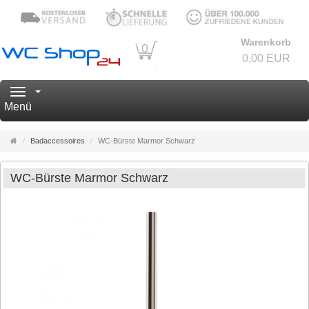
Warenkorb
0
0,00 EUR
Navigation
Menü
Startseite
Badaccessoires
WC-Bürste Marmor Schwarz
WC-Bürste Marmor Schwarz