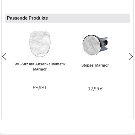
Passende Produkte
WC-Sitz mit Absenkautomatik
Badem
Stöpsel Marmor
Marmor
59,99 €
12,99 €