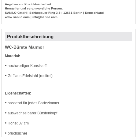
Angaben zur Produktsicherheit:
Hersteller und verantwortliche Person:
SANILO GmbH | Schkopauer Ring 3-5 | 12681 Berlin | Deutschland
www.sanilo.com | info@sanilo.com
Produktbeschreibung
WC-Bürste Marmor
Material:
•
hochwertiger Kunststoff
•
Griff aus Edelstahl (rostfrei)
Eigenschaften:
•
passend für jedes Badezimmer
•
auswechselbarer Bürstenkopf
•
Höhe: 37 cm
•
bruchsicher