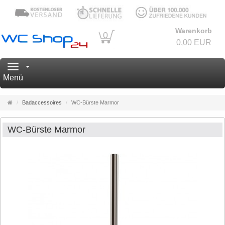
Warenkorb
0
0,00 EUR
Navigation
Menü
Startseite
Badaccessoires
WC-Bürste Marmor
WC-Bürste Marmor