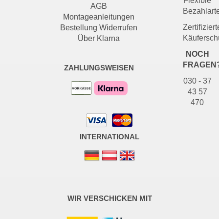
Flexible
AGB
Bezahlart
Montageanleitungen
Zertifiziert
Bestellung Widerrufen
Käufersch
Über Klarna
NOCH
FRAGEN
ZAHLUNGSWEISEN
030 - 37
43 57
470
INTERNATIONAL
WIR VERSCHICKEN MIT