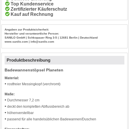
Top Kundenservice
Zertifizierter Käuferschutz
Kauf auf Rechnung
Angaben zur Produktsicherheit:
Hersteller und verantwortliche Person:
SANILO GmbH | Schkopauer Ring 3-5 | 12681 Berlin | Deutschland
www.sanilo.com | info@sanilo.com
Produktbeschreibung
Badewannenstöpsel Planeten
Material:
•
rostfreier Messingkopf (verchromt)
Maße:
•
Durchmesser 7,2 cm
•
deckt den kompletten Abflussbereich ab
•
höhenverstellbar
•
passend für alle handelsüblichen Badewannen/Duschen