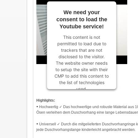
We need your
consent to load the
Youtube service!
This content is not
permitted to load due to
trackers that are not
disclosed to the visitor.
The website owner needs
to setup the site with their
CMP to add this content to
the list of technologies
used.
Powered by
Usercentrics
Highlights:
Consent Management
•
Hochwertig ✓ Das hochwertige und robuste Material aus 10
Platform
Ösen verleihen dem Duschvorhang eine lange Lebensdauer 
•
Universell ✓ Durch die mitgelieferten Duschvorhangringe 
jede Duschvorhangstange kinderleicht angebracht werden.