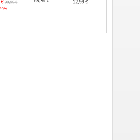
59,99 €
 €
12,99 €
24,99 €
99,99 €
20%