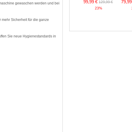
99,99 €
79,99
129,99 €
hmaschine gewaschen werden und bei
23%
 mehr Sicherheit für die ganze
affen Sie neue Hygienestandards in