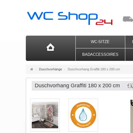
WC-SITZE
BADACCESSOIRES
Startseite
Duschvorhänge
Duschvorhang Graffiti 180 x 200 cm
Duschvorhang Graffiti 180 x 200 cm