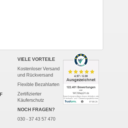
VIELE VORTEILE
Kostenloser Versand
und Rückversand
Flexible Bezahlarten
Zertifizierter
F
Käuferschutz
NOCH FRAGEN?
030 - 37 43 57 470