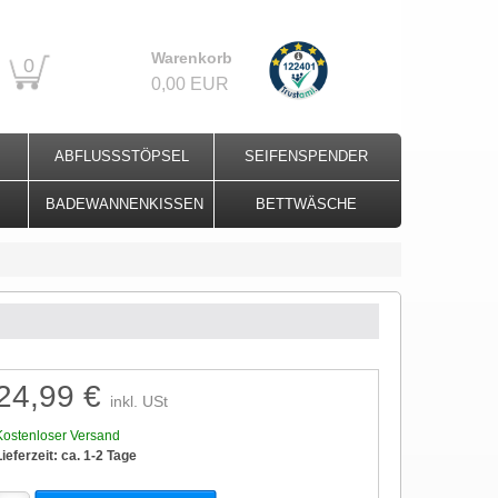
Warenkorb
0
0,00 EUR
ABFLUSSSTÖPSEL
SEIFENSPENDER
BADEWANNENKISSEN
BETTWÄSCHE
24,99 €
inkl. USt
Kostenloser Versand
Lieferzeit: ca. 1-2 Tage