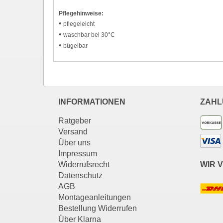
Pflegehinweise:
•
pflegeleicht
•
waschbar bei 30°C
•
bügelbar
INFORMATIONEN
ZAHL
Ratgeber
Versand
Über uns
Impressum
Widerrufsrecht
WIR 
Datenschutz
AGB
Montageanleitungen
Bestellung Widerrufen
Über Klarna