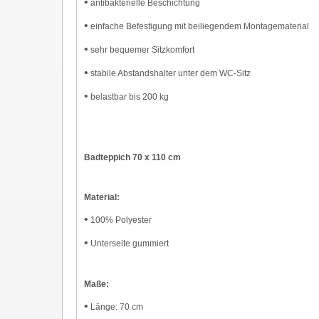
•
antibakterielle Beschichtung
•
einfache Befestigung mit beiliegendem Montagematerial
•
sehr bequemer Sitzkomfort
•
stabile Abstandshalter unter dem WC-Sitz
•
belastbar bis 200 kg
Badteppich 70 x 110 cm
Material:
•
100% Polyester
•
Unterseite gummiert
Maße:
•
Länge: 70 cm