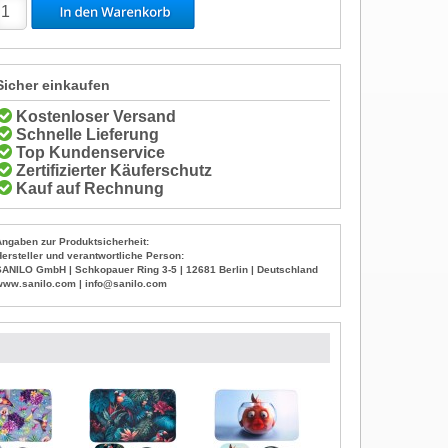
Sicher einkaufen
Kostenloser Versand
Schnelle Lieferung
Top Kundenservice
Zertifizierter Käuferschutz
Kauf auf Rechnung
Angaben zur Produktsicherheit:
Hersteller und verantwortliche Person:
SANILO GmbH | Schkopauer Ring 3-5 | 12681 Berlin | Deutschland
www.sanilo.com | info@sanilo.com