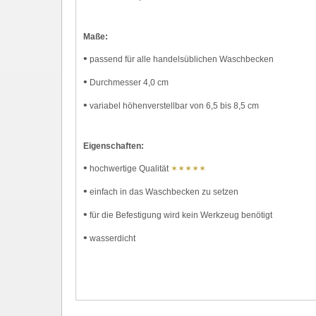
Maße:
•
passend für alle handelsüblichen Waschbecken
•
Durchmesser 4,0 cm
•
variabel höhenverstellbar von 6,5 bis 8,5 cm
Eigenschaften:
•
hochwertige Qualität
✶✶✶✶✶
•
einfach in das Waschbecken zu setzen
•
für die Befestigung wird kein Werkzeug benötigt
•
wasserdicht