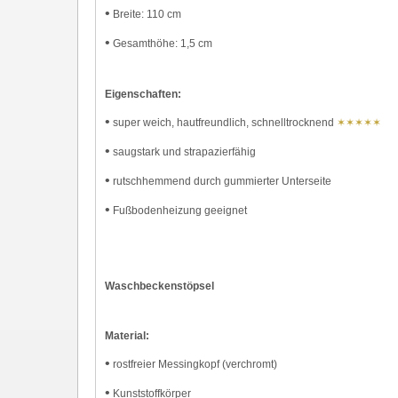
•
Breite: 110 cm
•
Gesamthöhe: 1,5 cm
Eigenschaften:
•
super weich, hautfreundlich, schnelltrocknend
✶✶✶✶✶
•
saugstark und strapazierfähig
•
rutschhemmend durch gummierter Unterseite
•
Fußbodenheizung geeignet
Waschbeckenstöpsel
Material:
•
rostfreier Messingkopf (verchromt)
•
Kunststoffkörper