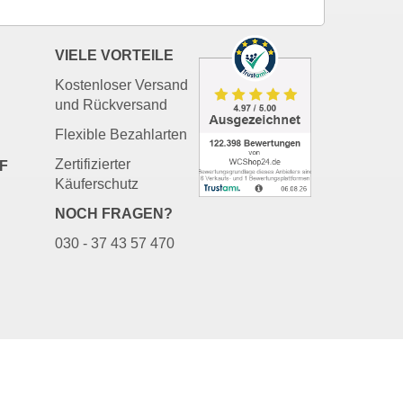
VIELE VORTEILE
Kostenloser Versand
und Rückversand
Flexible Bezahlarten
Zertifizierter
F
Käuferschutz
NOCH FRAGEN?
030 - 37 43 57 470
Bac
to