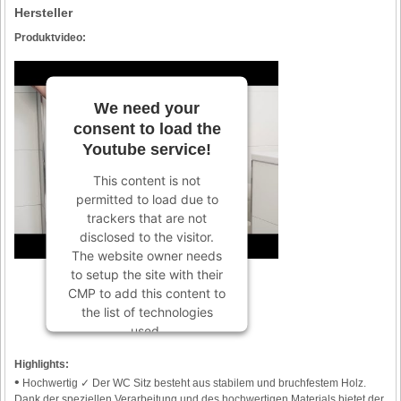
Hersteller
Produktvideo:
We need your
consent to load the
Youtube service!
This content is not
permitted to load due to
trackers that are not
disclosed to the visitor.
The website owner needs
to setup the site with their
CMP to add this content to
the list of technologies
used.
Powered by
Usercentrics
Highlights:
Consent Management
•
Hochwertig ✓ Der WC Sitz besteht aus stabilem und bruchfestem Holz.
Platform
Dank der speziellen Verarbeitung und des hochwertigen Materials bietet der