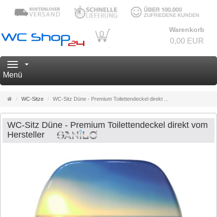
Warenkorb
0
0,00 EUR
Navigation
Menü
Startseite
WC-Sitze
WC-Sitz Düne - Premium Toilettendeckel direkt ...
WC-Sitz Düne - Premium Toilettendeckel direkt vom
Hersteller