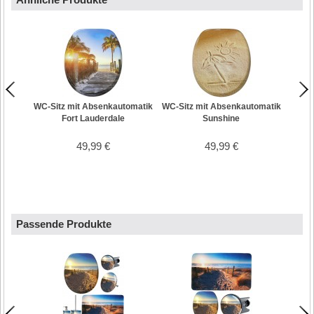
WC-Sitz mit Absenkautomatik
WC-Sitz mit Absenkautomatik
WC-Si
Fort Lauderdale
Sunshine
49,99 €
49,99 €
Passende Produkte