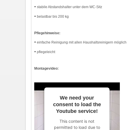
•
stabile Abstandshalter unter dem WC-Sitz
•
belastbar bis 200 kg
Pflegehinweise:
•
einfache Reinigung mit allen Haushaltsreinigern möglich
•
pflegeleicht
Montagevideo:
We need your
consent to load the
Youtube service!
This content is not
permitted to load due to