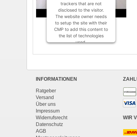
trackers that are not
disclosed to the visitor.
The website owner needs
to setup the site with their
CMP to add this content to
the list of technologies
used.
Powered by
Usercentrics
Consent Management
Platform
INFORMATIONEN
ZAHL
Ratgeber
Versand
Über uns
Impressum
Widerrufsrecht
WIR 
Datenschutz
AGB