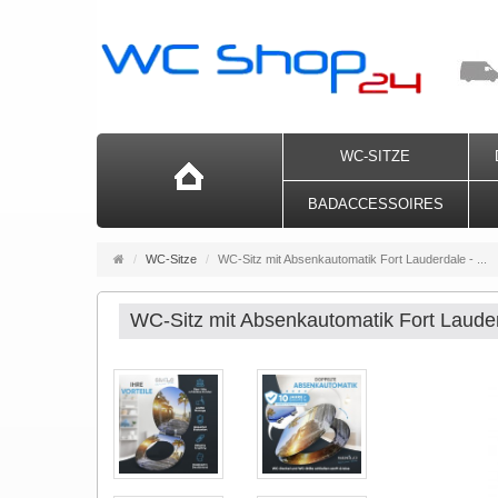
WC-SITZE
BADACCESSOIRES
Startseite
WC-Sitze
WC-Sitz mit Absenkautomatik Fort Lauderdale - ...
WC-Sitz mit Absenkautomatik Fort Lauderd