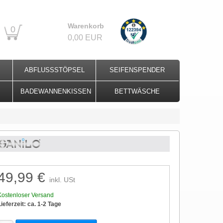
Warenkorb
0
0,00 EUR
ABFLUSSSTÖPSEL
SEIFENSPENDER
BADEWANNENKISSEN
BETTWÄSCHE
49,99 €
inkl. USt
Kostenloser Versand
Lieferzeit: ca. 1-2 Tage