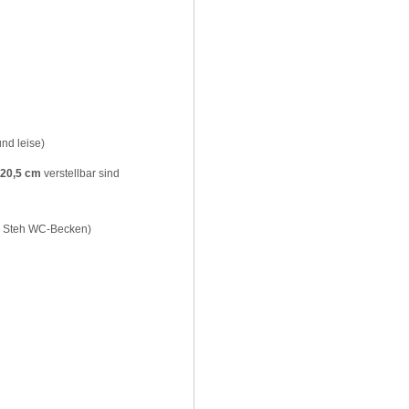
nd leise)
 20,5 cm
verstellbar sind
d Steh WC-Becken)