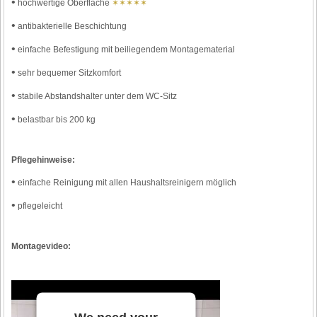
•
hochwertige Oberfläche
✶✶✶✶✶
•
antibakterielle Beschichtung
•
einfache Befestigung mit beiliegendem Montagematerial
•
sehr bequemer Sitzkomfort
•
stabile Abstandshalter unter dem WC-Sitz
•
belastbar bis 200 kg
Pflegehinweise:
•
einfache Reinigung mit allen Haushaltsreinigern möglich
•
pflegeleicht
Montagevideo: