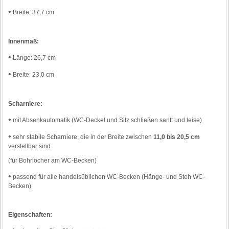
•
Breite: 37,7 cm
Innenmaß:
•
Länge: 26,7 cm
•
Breite: 23,0 cm
Scharniere:
•
mit Absenkautomatik (WC-Deckel und Sitz schließen sanft und leise)
•
sehr stabile Scharniere, die in der Breite zwischen
11,0 bis 20,5 cm
verstellbar sind
(für Bohrlöcher am WC-Becken)
•
passend für alle handelsüblichen WC-Becken (Hänge- und Steh WC-
Becken)
Eigenschaften: