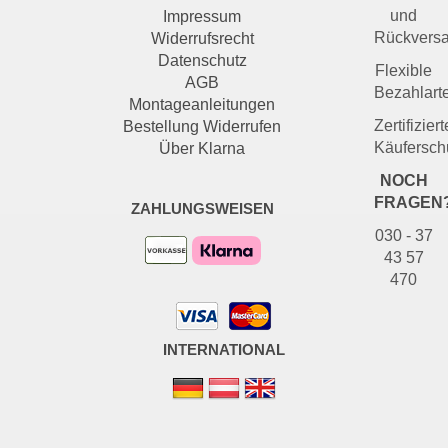
und
Impressum
Rückvers
Widerrufsrecht
Datenschutz
Flexible
AGB
Bezahlart
Montageanleitungen
Zertifiziert
Bestellung Widerrufen
Käufersch
Über Klarna
NOCH
FRAGEN
ZAHLUNGSWEISEN
030 - 37
43 57
470
INTERNATIONAL