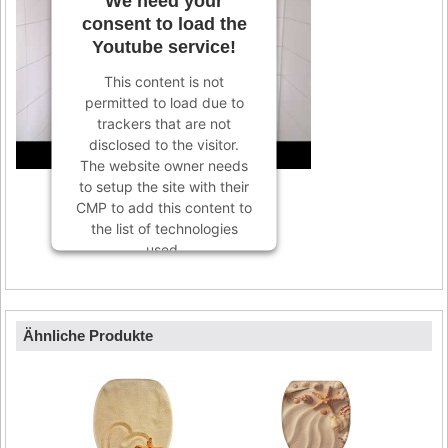
We need your
consent to load the
Youtube service!
This content is not
permitted to load due to
trackers that are not
disclosed to the visitor.
The website owner needs
to setup the site with their
CMP to add this content to
the list of technologies
used.
Powered by
Usercentrics
Consent Management
Platform
Ähnliche Produkte