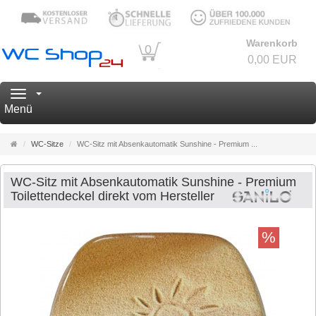
Warenkorb
0
0,00 EUR
Navigation
Menü
Startseite
WC-Sitze
WC-Sitz mit Absenkautomatik Sunshine - Premium ...
WC-Sitz mit Absenkautomatik Sunshine - Premium
Toilettendeckel direkt vom Hersteller
%