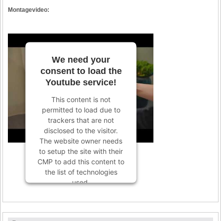
Montagevideo:
We need your
consent to load the
Youtube service!
This content is not
permitted to load due to
trackers that are not
disclosed to the visitor.
The website owner needs
to setup the site with their
CMP to add this content to
the list of technologies
used.
Powered by
Usercentrics
Consent Management
Platform