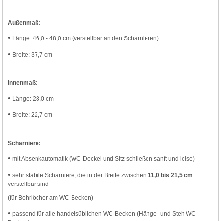
Außenmaß:
•
Länge: 46,0 - 48,0 cm (verstellbar an den Scharnieren)
•
Breite: 37,7 cm
Innenmaß:
•
Länge: 28,0 cm
•
Breite: 22,7 cm
Scharniere:
•
mit Absenkautomatik (WC-Deckel und Sitz schließen sanft und leise)
•
sehr stabile Scharniere, die in der Breite zwischen
11,0 bis 21,5 cm
verstellbar sind
(für Bohrlöcher am WC-Becken)
•
passend für alle handelsüblichen WC-Becken (Hänge- und Steh WC-