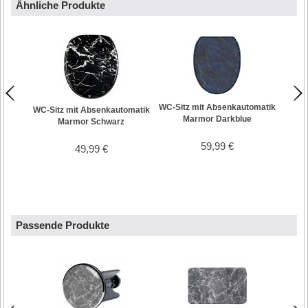
Ähnliche Produkte
WC-Sitz mit Absenkautomatik
WC-Si
WC-Sitz mit Absenkautomatik
Marmor Darkblue
Marmor Schwarz
59,99 €
49,99 €
Passende Produkte