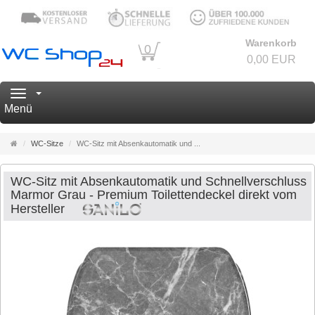
Warenkorb
0
0,00 EUR
Navigation
Menü
Startseite
WC-Sitze
WC-Sitz mit Absenkautomatik und ...
WC-Sitz mit Absenkautomatik und Schnellverschluss
Marmor Grau - Premium Toilettendeckel direkt vom
Hersteller