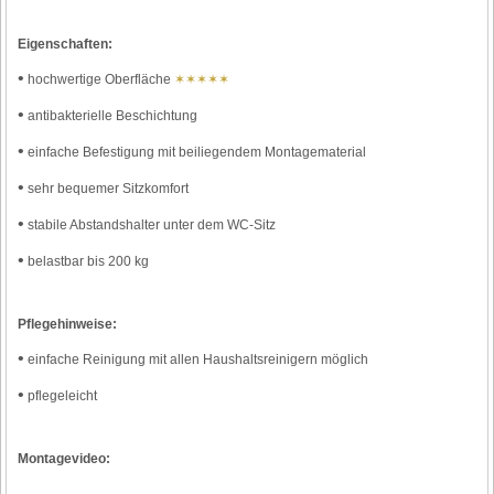
Eigenschaften:
•
hochwertige Oberfläche
✶✶✶✶✶
•
antibakterielle Beschichtung
•
einfache Befestigung mit beiliegendem Montagematerial
•
sehr bequemer Sitzkomfort
•
stabile Abstandshalter unter dem WC-Sitz
•
belastbar bis 200 kg
Pflegehinweise:
•
einfache Reinigung mit allen Haushaltsreinigern möglich
•
pflegeleicht
Montagevideo: