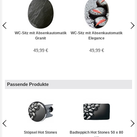
WC-Si
WC-Sitz mit Absenkautomatik
WC-Sitz mit Absenkautomatik
Granit
Elegance
49,99 €
49,99 €
Passende Produkte
Stöpsel Hot Stones
Badteppich Hot Stones 50 x 80
Dusc