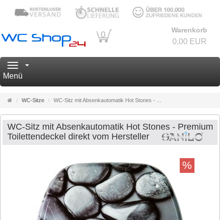
Warenkorb
0
0,00 EUR
Navigation
Menü
Startseite
WC-Sitze
WC-Sitz mit Absenkautomatik Hot Stones - ...
WC-Sitz mit Absenkautomatik Hot Stones - Premium
Toilettendeckel direkt vom Hersteller
%