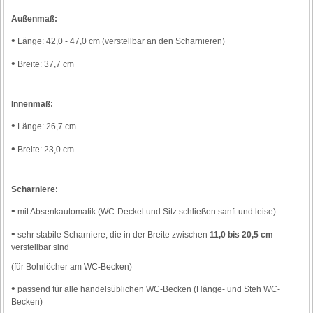
Außenmaß:
•
Länge: 42,0 - 47,0 cm (verstellbar an den Scharnieren)
•
Breite: 37,7 cm
Innenmaß:
•
Länge: 26,7 cm
•
Breite: 23,0 cm
Scharniere:
•
mit Absenkautomatik (WC-Deckel und Sitz schließen sanft und leise)
•
sehr stabile Scharniere, die in der Breite zwischen
11,0 bis 20,5 cm
verstellbar sind
(für Bohrlöcher am WC-Becken)
•
passend für alle handelsüblichen WC-Becken (Hänge- und Steh WC-
Becken)