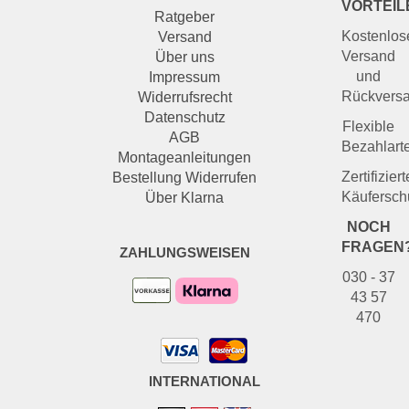
VORTEIL
Ratgeber
Kostenlos
Versand
Versand
Über uns
und
Impressum
Rückvers
Widerrufsrecht
Datenschutz
Flexible
AGB
Bezahlart
Montageanleitungen
Zertifiziert
Bestellung Widerrufen
Käufersch
Über Klarna
NOCH
FRAGEN
ZAHLUNGSWEISEN
030 - 37
43 57
470
INTERNATIONAL