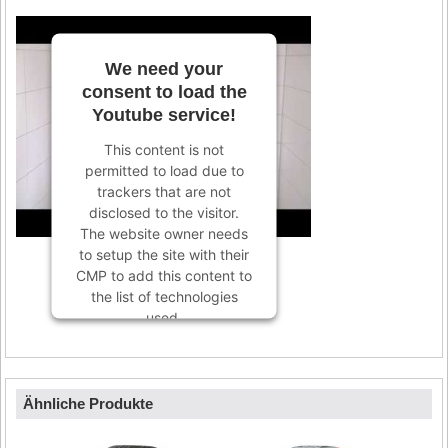
We need your
consent to load the
Youtube service!
This content is not
permitted to load due to
trackers that are not
disclosed to the visitor.
The website owner needs
to setup the site with their
CMP to add this content to
the list of technologies
used.
Powered by
Usercentrics
Consent Management
Platform
Ähnliche Produkte