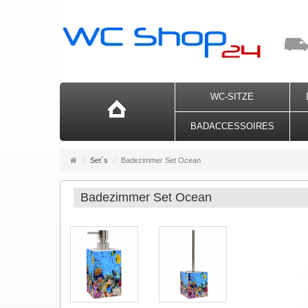
WC-SITZE
BADACCESSOIRES
Startseite
Set´s
Badezimmer Set Ocean
Badezimmer Set Ocean