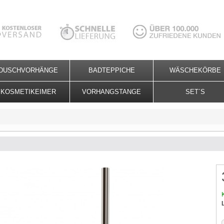
DUSCHVORHÄNGE
BADTEPPICHE
WÄSCHEKÖRBE
KOSMETIKEIMER
VORHANGSTANGE
SET´S