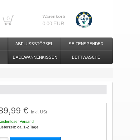
Warenkorb
0
0,00 EUR
ABFLUSSSTÖPSEL
SEIFENSPENDER
BADEWANNENKISSEN
BETTWÄSCHE
39,99 €
inkl. USt
Kostenloser Versand
Lieferzeit: ca. 1-2 Tage