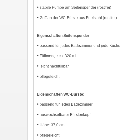
•
stabile Pumpe am Seifenspender (rostfrei)
•
Griff an der WC-Bürste aus Edelstahl (rostfrei)
Eigenschaften Seifenspender:
•
passend für jedes Badezimmer und jede Küche
•
Füllmenge ca. 320 ml
•
leicht nachfüllbar
•
pflegeleicht
Eigenschaften WC-Bürste:
•
passend für jedes Badezimmer
•
auswechselbarer Bürstenkopf
•
Höhe: 37,0 cm
•
pflegeleicht