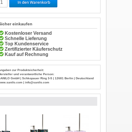
Sicher einkaufen
Kostenloser Versand
Schnelle Lieferung
Top Kundenservice
Zertifizierter Käuferschutz
Kauf auf Rechnung
Angaben zur Produktsicherheit:
Hersteller und verantwortliche Person:
SANILO GmbH | Schkopauer Ring 3-5 | 12681 Berlin | Deutschland
www.sanilo.com | info@sanilo.com