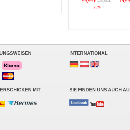
99,99 €
79,99
129,99 €
23%
UNGSWEISEN
INTERNATIONAL
VERSCHICKEN MIT
SIE FINDEN UNS AUCH AU