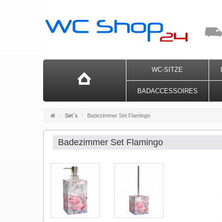
WC-SITZE
BADACCESSOIRES
Startseite
Set´s
Badezimmer Set Flamingo
Badezimmer Set Flamingo