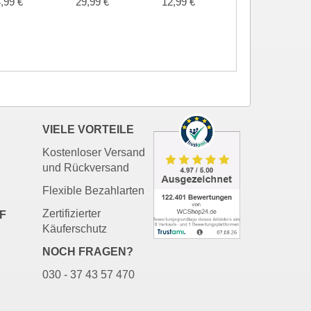
,99 €
29,99 €
12,99 €
VIELE VORTEILE
Kostenloser Versand
und Rückversand
Flexible Bezahlarten
Zertifizierter
F
Käuferschutz
NOCH FRAGEN?
030 - 37 43 57 470