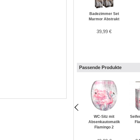
Badezimmer Set
Marmor Abstrakt
39,99 €
Passende Produkte
WC-Sitz mit
Seife
Absenkautomatik
Fl
Flamingo 2