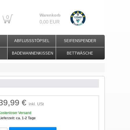
Warenkorb
0
0,00 EUR
ABFLUSSSTÖPSEL
SEIFENSPENDER
BADEWANNENKISSEN
BETTWÄSCHE
39,99 €
inkl. USt
Kostenloser Versand
Lieferzeit: ca. 1-2 Tage