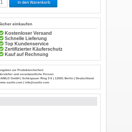
Sicher einkaufen
Kostenloser Versand
Schnelle Lieferung
Top Kundenservice
Zertifizierter Käuferschutz
Kauf auf Rechnung
Angaben zur Produktsicherheit:
Hersteller und verantwortliche Person:
SANILO GmbH | Schkopauer Ring 3-5 | 12681 Berlin | Deutschland
www.sanilo.com | info@sanilo.com