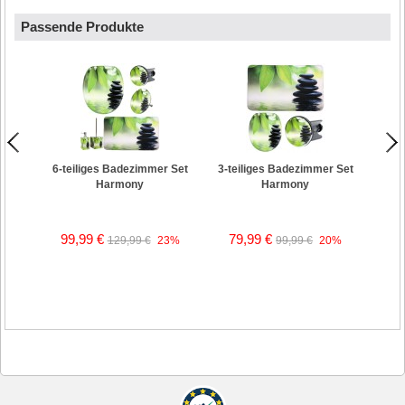
Passende Produkte
WC-Si
6-teiliges Badezimmer Set
3-teiliges Badezimmer Set
Harmony
Harmony
99,99 €
79,99 €
129,99 €
23%
99,99 €
20%