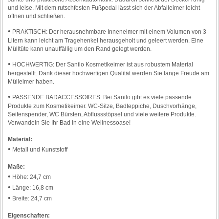
und leise. Mit dem rutschfesten Fußpedal lässt sich der Abfalleimer leicht
öffnen und schließen.
•
PRAKTISCH: Der herausnehmbare Inneneimer mit einem Volumen von 3
Litern kann leicht am Tragehenkel herausgeholt und geleert werden. Eine
Mülltüte kann unauffällig um den Rand gelegt werden.
•
HOCHWERTIG: Der Sanilo Kosmetikeimer ist aus robustem Material
hergestellt. Dank dieser hochwertigen Qualität werden Sie lange Freude am
Mülleimer haben.
•
PASSENDE BADACCESSOIRES: Bei Sanilo gibt es viele passende
Produkte zum Kosmetikeimer. WC-Sitze, Badteppiche, Duschvorhänge,
Seifenspender, WC Bürsten, Abflussstöpsel und viele weitere Produkte.
Verwandeln Sie Ihr Bad in eine Wellnessoase!
Material:
•
Metall und Kunststoff
Maße:
•
Höhe: 24,7 cm
•
Länge: 16,8 cm
•
Breite: 24,7 cm
Eigenschaften: