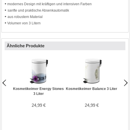
•
modernes Design mit kräftigen und intensiven Farben
•
sanfte und praktische Absenkautomatik
•
aus robustem Material
•
Volumen von 3 Litern
Ähnliche Produkte
Kosmetikeimer Energy Stones
Kosmetikeimer Balance 3 Liter
Kosme
3 Liter
24,99 €
24,99 €