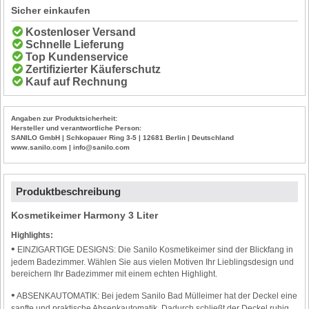
Sicher einkaufen
Kostenloser Versand
Schnelle Lieferung
Top Kundenservice
Zertifizierter Käuferschutz
Kauf auf Rechnung
Angaben zur Produktsicherheit:
Hersteller und verantwortliche Person:
SANILO GmbH | Schkopauer Ring 3-5 | 12681 Berlin | Deutschland
www.sanilo.com | info@sanilo.com
Produktbeschreibung
Kosmetikeimer Harmony 3 Liter
Highlights:
•
EINZIGARTIGE DESIGNS: Die Sanilo Kosmetikeimer sind der Blickfang in
jedem Badezimmer. Wählen Sie aus vielen Motiven Ihr Lieblingsdesign und
bereichern Ihr Badezimmer mit einem echten Highlight.
•
ABSENKAUTOMATIK: Bei jedem Sanilo Bad Mülleimer hat der Deckel eine
sanfte und praktische Absenkautomatik. Dadurch schließt der Deckel ruhig