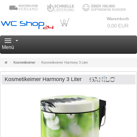
Warenkorb
0
0,00 EUR
Navigation
Menü
Startseite
Kosmetikeimer
Kosmetikeimer Harmony 3 Liter
Kosmetikeimer Harmony 3 Liter