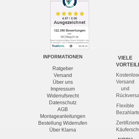
INFORMATIONEN
VIELE
VORTEIL
Ratgeber
Kostenlos
Versand
Versand
Über uns
und
Impressum
Rückvers
Widerrufsrecht
Datenschutz
Flexible
AGB
Bezahlart
Montageanleitungen
Zertifiziert
Bestellung Widerrufen
Käufersch
Über Klarna