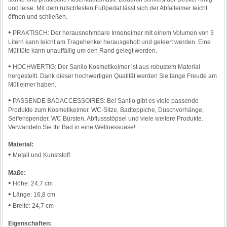
und leise. Mit dem rutschfesten Fußpedal lässt sich der Abfalleimer leicht
öffnen und schließen.
•
PRAKTISCH: Der herausnehmbare Inneneimer mit einem Volumen von 3
Litern kann leicht am Tragehenkel herausgeholt und geleert werden. Eine
Mülltüte kann unauffällig um den Rand gelegt werden.
•
HOCHWERTIG: Der Sanilo Kosmetikeimer ist aus robustem Material
hergestellt. Dank dieser hochwertigen Qualität werden Sie lange Freude am
Mülleimer haben.
•
PASSENDE BADACCESSOIRES: Bei Sanilo gibt es viele passende
Produkte zum Kosmetikeimer. WC-Sitze, Badteppiche, Duschvorhänge,
Seifenspender, WC Bürsten, Abflussstöpsel und viele weitere Produkte.
Verwandeln Sie Ihr Bad in eine Wellnessoase!
Material:
•
Metall und Kunststoff
Maße:
•
Höhe: 24,7 cm
•
Länge: 16,8 cm
•
Breite: 24,7 cm
Eigenschaften: