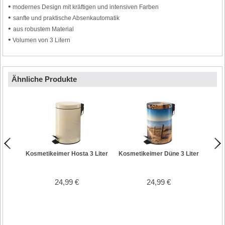
•
modernes Design mit kräftigen und intensiven Farben
•
sanfte und praktische Absenkautomatik
•
aus robustem Material
•
Volumen von 3 Litern
Ähnliche Produkte
Kosmetikeimer Hosta 3 Liter
Kosmetikeimer Düne 3 Liter
Kos
24,99 €
24,99 €