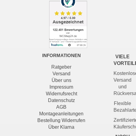
INFORMATIONEN
VIELE
VORTEIL
Ratgeber
Kostenlos
Versand
Versand
Über uns
und
Impressum
Rückvers
Widerrufsrecht
Datenschutz
Flexible
AGB
Bezahlart
Montageanleitungen
Zertifiziert
Bestellung Widerrufen
Käufersch
Über Klarna