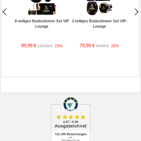
WC-Si
6-teiliges Badezimmer Set VIP
3-teiliges Badezimmer Set VIP-
Lounge
Lounge
99,99 €
79,99 €
129,99 €
23%
99,99 €
20%