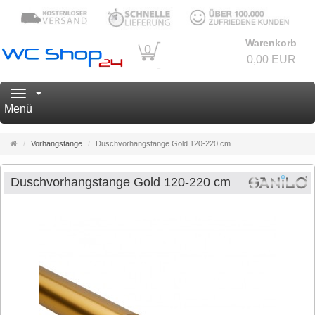
Warenkorb
0
0,00 EUR
Navigation
Menü
Startseite
Vorhangstange
Duschvorhangstange Gold 120-220 cm
Duschvorhangstange Gold 120-220 cm