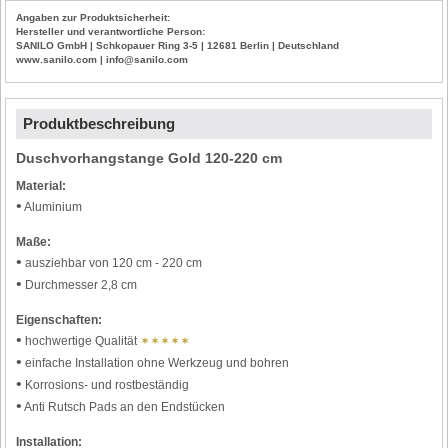
Angaben zur Produktsicherheit:
Hersteller und verantwortliche Person:
SANILO GmbH | Schkopauer Ring 3-5 | 12681 Berlin | Deutschland
www.sanilo.com | info@sanilo.com
Produktbeschreibung
Duschvorhangstange Gold 120-220 cm
Material:
•
Aluminium
Maße:
•
ausziehbar von 120 cm - 220 cm
•
Durchmesser 2,8 cm
Eigenschaften:
•
hochwertige Qualität
✶✶✶✶✶
•
einfache Installation ohne Werkzeug und bohren
•
Korrosions- und rostbeständig
•
Anti Rutsch Pads an den Endstücken
Installation: