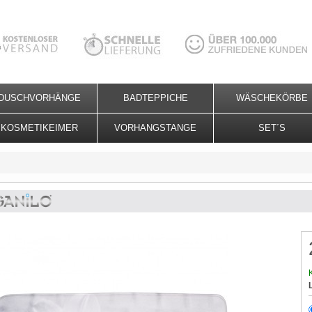
DUSCHVORHÄNGE
BADTEPPICHE
WÄSCHEKÖRBE
KOSMETIKEIMER
VORHANGSTANGE
SET´S