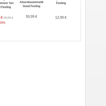
Absenkautomatik
immer Set
Feeling
Good Feeling
Good Feeling
 Feeling
59,99 €
 €
12,99 €
39,99 €
99,99 €
20%