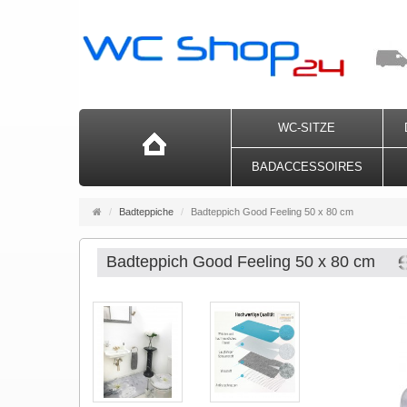
WC-SITZE
BADACCESSOIRES
Startseite
Badteppiche
Badteppich Good Feeling 50 x 80 cm
Badteppich Good Feeling 50 x 80 cm