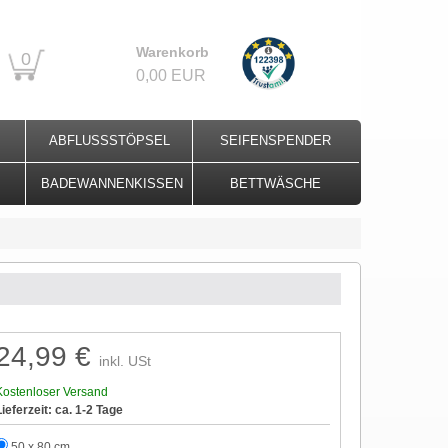
Warenkorb
0
0,00 EUR
ABFLUSSSTÖPSEL
SEIFENSPENDER
BADEWANNENKISSEN
BETTWÄSCHE
24,99 €
inkl. USt
Kostenloser Versand
Lieferzeit: ca. 1-2 Tage
50 x 80 cm