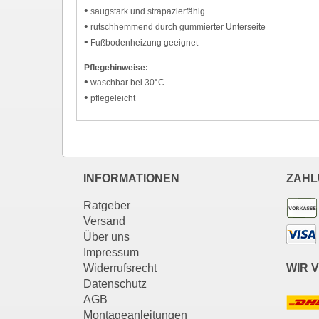
•
saugstark und strapazierfähig
•
rutschhemmend durch gummierter Unterseite
•
Fußbodenheizung geeignet
Pflegehinweise:
•
waschbar bei 30°C
•
pflegeleicht
INFORMATIONEN
ZAHL
Ratgeber
Versand
Über uns
Impressum
Widerrufsrecht
WIR 
Datenschutz
AGB
Montageanleitungen