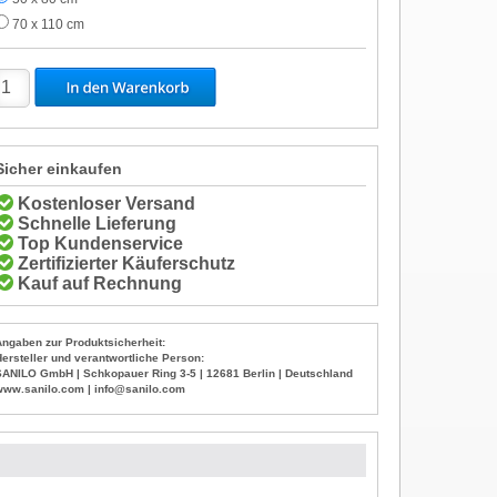
70 x 110 cm
Sicher einkaufen
Kostenloser Versand
Schnelle Lieferung
Top Kundenservice
Zertifizierter Käuferschutz
Kauf auf Rechnung
Angaben zur Produktsicherheit:
Hersteller und verantwortliche Person:
SANILO GmbH | Schkopauer Ring 3-5 | 12681 Berlin | Deutschland
www.sanilo.com | info@sanilo.com