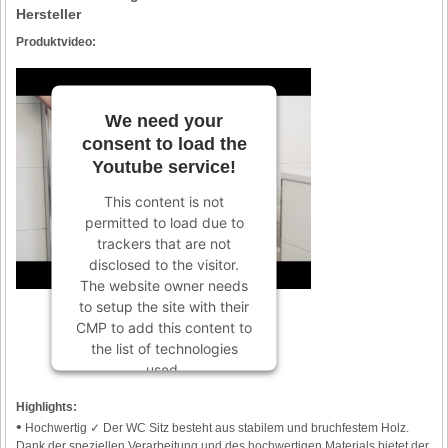
Hersteller
Produktvideo:
We need your
consent to load the
Youtube service!
This content is not
permitted to load due to
trackers that are not
disclosed to the visitor.
The website owner needs
to setup the site with their
CMP to add this content to
the list of technologies
used.
Powered by
Usercentrics
Highlights:
Consent Management
•
Hochwertig ✓ Der WC Sitz besteht aus stabilem und bruchfestem Holz.
Platform
Dank der speziellen Verarbeitung und des hochwertigen Materials bietet der