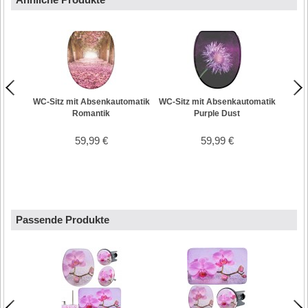
WC-Sitz mit Absenkautomatik
WC-Sitz mit Absenkautomatik
WC-Si
Romantik
Purple Dust
59,99 €
59,99 €
Passende Produkte