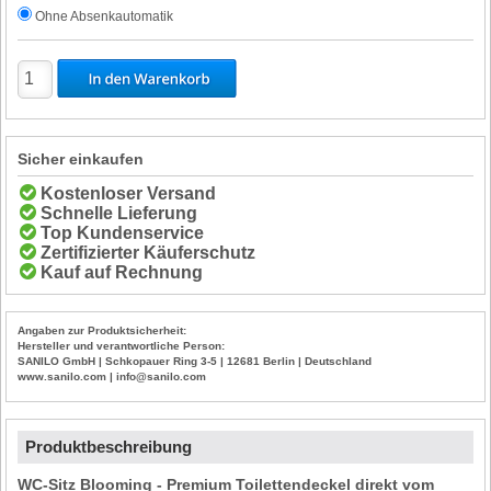
Ohne Absenkautomatik
Sicher einkaufen
Kostenloser Versand
Schnelle Lieferung
Top Kundenservice
Zertifizierter Käuferschutz
Kauf auf Rechnung
Angaben zur Produktsicherheit:
Hersteller und verantwortliche Person:
SANILO GmbH | Schkopauer Ring 3-5 | 12681 Berlin | Deutschland
www.sanilo.com | info@sanilo.com
Produktbeschreibung
WC-Sitz Blooming - Premium Toilettendeckel direkt vom