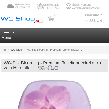
Warenkorb
0
0,00 EUR
Navigation
Menü
Startseite
WC-Sitze
WC-Sitz Blooming - Premium Toilettendeckel ...
WC-Sitz Blooming - Premium Toilettendeckel direkt
vom Hersteller