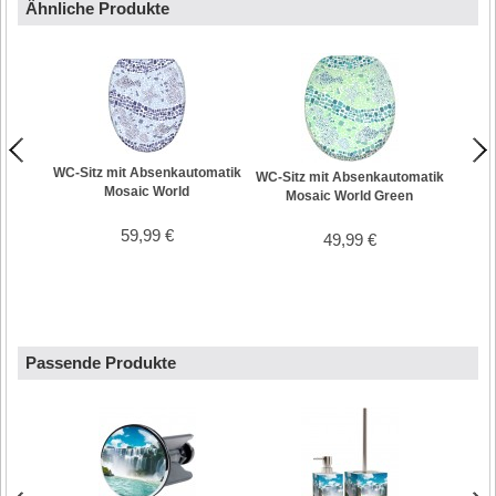
Ähnliche Produkte
WC-Sitz mit Absenkautomatik
WC-Si
WC-Sitz mit Absenkautomatik
Mosaic World
Mosaic World Green
59,99 €
49,99 €
Passende Produkte