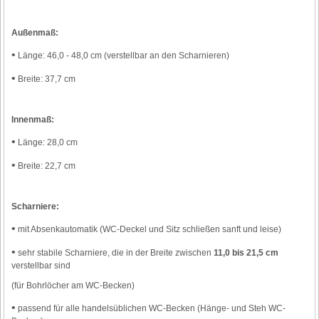
Außenmaß:
•
Länge: 46,0 - 48,0 cm (verstellbar an den Scharnieren)
•
Breite: 37,7 cm
Innenmaß:
•
Länge: 28,0 cm
•
Breite: 22,7 cm
Scharniere:
•
mit Absenkautomatik (WC-Deckel und Sitz schließen sanft und leise)
•
sehr stabile Scharniere, die in der Breite zwischen
11,0 bis 21,5 cm
verstellbar sind
(für Bohrlöcher am WC-Becken)
•
passend für alle handelsüblichen WC-Becken (Hänge- und Steh WC-