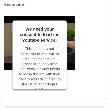
Montagevideo:
We need your
consent to load the
Youtube service!
This content is not
permitted to load due to
trackers that are not
disclosed to the visitor.
The website owner needs
to setup the site with their
CMP to add this content to
the list of technologies
used.
Powered by
Usercentrics
Consent Management
Platform