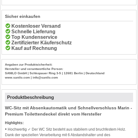
Sicher einkaufen
Kostenloser Versand
Schnelle Lieferung
Top Kundenservice
Zertifizierter Käuferschutz
Kauf auf Rechnung
Angaben zur Produktsicherheit:
Hersteller und verantwortliche Person:
SANILO GmbH | Schkopauer Ring 3-5 | 12681 Berlin | Deutschland
www.sanilo.com | info@sanilo.com
Produktbeschreibung
WC-Sitz mit Absenkautomatik und Schnellverschluss Marin -
Premium Toilettendeckel direkt vom Hersteller
Highlights:
•
Hochwertig ✓ Der WC Sitz besteht aus stabilem und bruchfestem Holz.
Dank der speziellen Verarbeitung mit 6 Abstandshalter und des