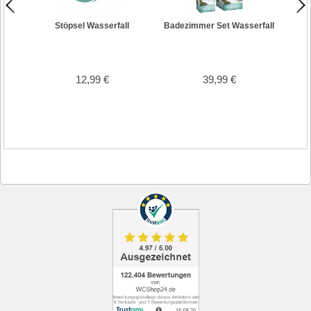
Stöpsel Wasserfall
Badezimmer Set Wasserfall
Dusch
12,99 €
39,99 €