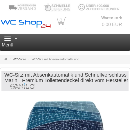
Warenkorb
0
0,00 EUR
Navigation
Menü
Startseite
WC-Sitze
WC-Sitz mit Absenkautomatik und ...
WC-Sitz mit Absenkautomatik und Schnellverschluss
Marin - Premium Toilettendeckel direkt vom Hersteller