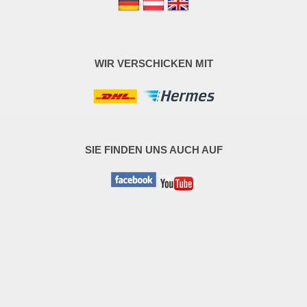
WIR VERSCHICKEN MIT
SIE FINDEN UNS AUCH AUF