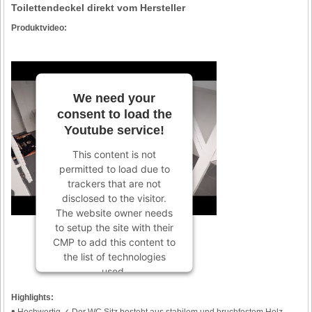
Toilettendeckel direkt vom Hersteller
Produktvideo:
We need your
consent to load the
Youtube service!
This content is not
permitted to load due to
trackers that are not
disclosed to the visitor.
The website owner needs
to setup the site with their
CMP to add this content to
the list of technologies
used.
Powered by
Usercentrics
Highlights:
Consent Management
•
Hochwertig ✓ Der WC Sitz besteht aus stabilem und bruchfestem Holz.