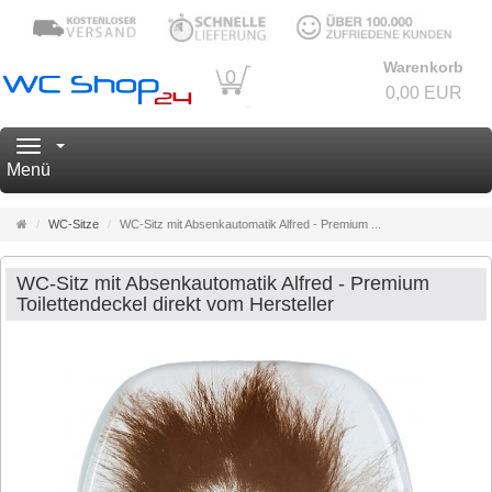
Warenkorb
0
0,00 EUR
Navigation
Menü
Startseite
WC-Sitze
WC-Sitz mit Absenkautomatik Alfred - Premium ...
WC-Sitz mit Absenkautomatik Alfred - Premium
Toilettendeckel direkt vom Hersteller