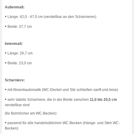
Außenmaß:
•
Länge: 42,0 - 47,0 cm (verstellbar an den Scharnieren)
•
Breite: 37,7 cm
Innenmaß:
•
Länge: 26,7 cm
•
Breite: 23,0 cm
Scharniere:
•
mit Absenkautomatik (WC-Deckel und Sitz schließen sanft und leise)
•
sehr stabile Scharniere, die in der Breite zwischen
11,0 bis 20,5 cm
verstellbar sind
(für Bohrlöcher am WC-Becken)
•
passend für alle handelsüblichen WC-Becken (Hänge- und Steh WC-
Becken)