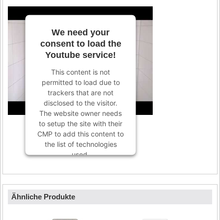
We need your
consent to load the
Youtube service!
This content is not
permitted to load due to
trackers that are not
disclosed to the visitor.
The website owner needs
to setup the site with their
CMP to add this content to
the list of technologies
used.
Powered by
Usercentrics
Consent Management
Platform
Ähnliche Produkte