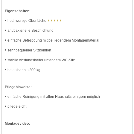
Eigenschaften:
•
hochwertige Oberfläche
✶✶✶✶✶
•
antibakterielle Beschichtung
•
einfache Befestigung mit beiliegendem Montagematerial
•
sehr bequemer Sitzkomfort
•
stabile Abstandshalter unter dem WC-Sitz
•
belastbar bis 200 kg
Pflegehinweise:
•
einfache Reinigung mit allen Haushaltsreinigern möglich
•
pflegeleicht
Montagevideo: