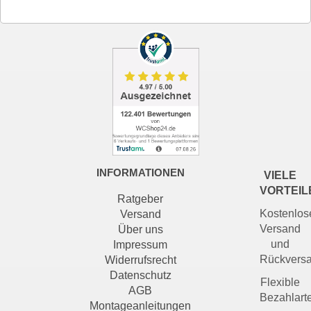
INFORMATIONEN
VIELE
VORTEIL
Ratgeber
Kostenlos
Versand
Versand
Über uns
und
Impressum
Rückvers
Widerrufsrecht
Datenschutz
Flexible
AGB
Bezahlart
Montageanleitungen