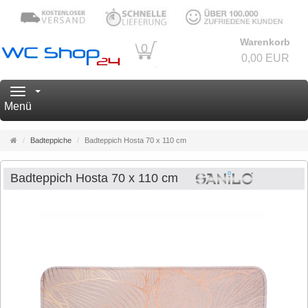
Warenkorb
0
0,00 EUR
Navigation
Menü
Startseite
Badteppiche
Badteppich Hosta 70 x 110 cm
Badteppich Hosta 70 x 110 cm