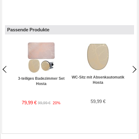
Passende Produkte
WC-Sitz mit Absenkautomatik
3-teiliges Badezimmer Set
Hosta
Hosta
59,99 €
79,99 €
99,99 €
20%