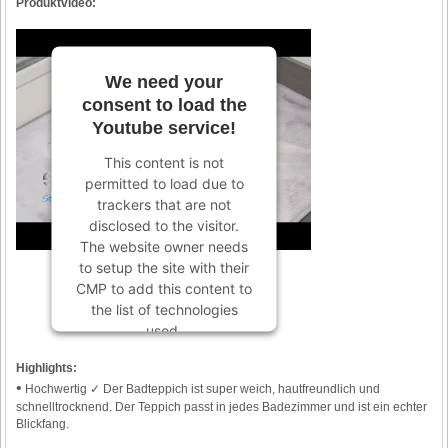
Produktvideo:
We need your
consent to load the
Youtube service!
This content is not
permitted to load due to
trackers that are not
disclosed to the visitor.
The website owner needs
to setup the site with their
CMP to add this content to
the list of technologies
used.
Powered by
Usercentrics
Highlights:
Consent Management
•
Hochwertig ✓ Der Badteppich ist super weich, hautfreundlich und
Platform
schnelltrocknend. Der Teppich passt in jedes Badezimmer und ist ein echter
Blickfang.