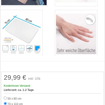
29,99 €
inkl. USt
Kostenloser Versand
Lieferzeit: ca. 1-2 Tage
50 x 80 cm
70 x 110 cm